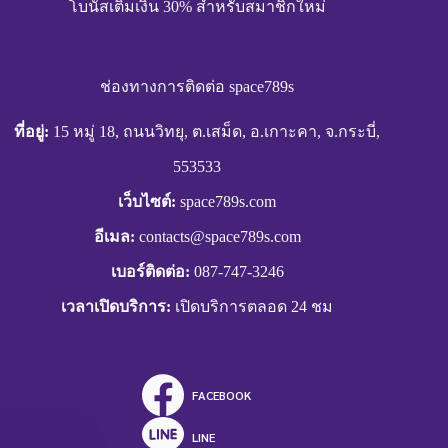
โบนัสเติมเงิน 30% สำหรับสมาชิกใหม่
ช่องทางการติดต่อ space789s
ที่อยู่:
15 หมู่ 18, ถนนวิทยุ, ต.เสม็ด, อ.เกาะคา, จ.กระบี่,
553533
เว็บไซต์:
space789s.com
อีเมล:
contacts@space789s.com
เบอร์ติดต่อ:
087-747-3246
เวลาเปิดบริการ:
เปิดบริการตลอด 24 ชม
FACEBOOK
LINE