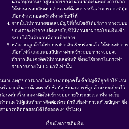
นำพาทุกท่านเข้าสู่หน้ากรอกจำนวนยอดเงินที่ต้องการฝาก
ให้ท่านกรอกเงินตามจำนวนที่ต้องการ หรือสามารถกดที่ปุ่ม
เลือกจำนวนยอดเงินที่ทางเว็บมีให้
จากนั้นให้ท่านกดขอเลขบัญชีที่เว็บไซต์ให้บริการ ทางระบบ
ของเราจะทำการแจ้งเลขบัญชีให้ท่านสามารถโอนเงินเข้า
ระบบได้ในจำนวนที่ท่านต้องการ
หลังจากลูกค้าได้ทำการฝากเงินเรียบร้อยแล้ว ให้ท่านทำการ
เลือกไฟล์ และแนบสลิปการฝากเข้าระบบ ทางระบบจะ
ทำการเติมเครดิตให้ท่านเลยทันที ซึ่งจะใช้เวลาในการทำ
รายการภายใน 1-5 นาทีเท่านั้น
หมายเหตุ** การฝากเงินเข้าระบบทุกครั้ง ชื่อบัญชีที่ลูกค้าใช้โอน
หรือฝากเงิน จะต้องตรงกับชื่อบัญชีธนาคารที่ลูกค้าลงทะเบียนไว้
ก่อนหน้านี้ หากเครดิตไม่เข้าระบบภายในระยะเวลาที่ทางเว็บ
กำหนด ให้ผู้เล่นทำการติดต่อเจ้าหน้าที่เพื่อทำการแก้ไขปัญหา ซึ่ง
สามารถติดต่อสอบได้ได้ตลอด 24 ชั่วโมง)
เงื่อนไขการเติมเงิน