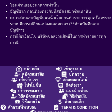
โอนผ่านแอปธนาคารเท่านั้น
บัญชีฝาก-ถอนต้องตรงกับที่สมัครสมาชิกเท่านั้น
ตรวจสอบเลขบัญชีบนหน้าเว็บก่อนทำรายการทุกครั้ง เพราะ
ระบบมีการเปลี่ยนแปลงตลอดเวลา (**ห้ามบันทึกเลข
บัญชี**)
กรณีผิดเงื่อนไข บริษัทขอสงวนสิทธิ์ในการทำรายการทุก
กรณี
หน้าหลัก
เข้าสู่ระบบ
สมัครสมาชิก
บทความ
เกี่ยวกับเรา
สล็อตออนไลน์
โปรโมชั่น
ติดต่อเรา
บริการของเรา
แนะนำเพื่อน
วิธีสมัครสมาชิก
วิธีฝากเงิน
วิธีถอนเงิน
คืนยอดเสีย
คำถามที่พบบ่อย
TERM & CONDITION